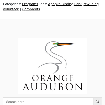
Categories:
Programs
Tags:
Apopka Birding Park
,
rewilding
,
volunteer
|
Comments
Search Button
Search
for: