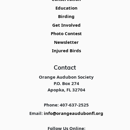
Education
Birding
Get Involved
Photo Contest
Newsletter
Injured Birds
Contact
Orange Audubon Society
P.O. Box 274
Apopka, FL 32704
Phone: 407-637-2525
Email:
info@orangeaudubonfl.org
Follow Us Online: