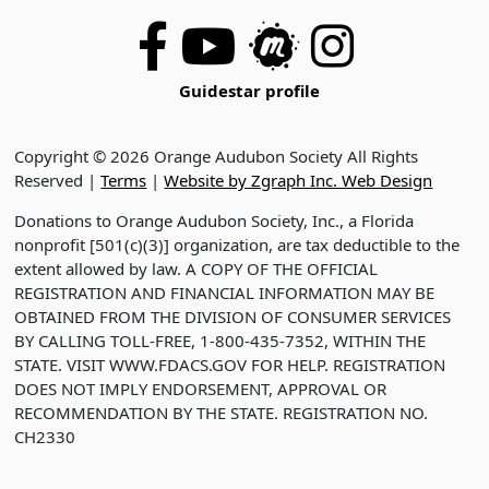
Guidestar profile
Copyright © 2026 Orange Audubon Society All Rights
Reserved |
Terms
|
Website by Zgraph Inc. Web Design
Donations to Orange Audubon Society, Inc., a Florida
nonprofit [501(c)(3)] organization, are tax deductible to the
extent allowed by law. A COPY OF THE OFFICIAL
REGISTRATION AND FINANCIAL INFORMATION MAY BE
OBTAINED FROM THE DIVISION OF CONSUMER SERVICES
BY CALLING TOLL-FREE, 1-800-435-7352, WITHIN THE
STATE. VISIT WWW.FDACS.GOV FOR HELP. REGISTRATION
DOES NOT IMPLY ENDORSEMENT, APPROVAL OR
RECOMMENDATION BY THE STATE. REGISTRATION NO.
CH2330