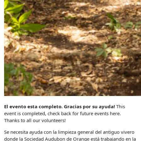
El evento esta completo. Gracias por su ayuda!
This
event is completed, check back for future events here.
Thanks to all our volunteers!
Se necesita ayuda con la limpieza general del antiguo vivero
donde la Sociedad Audubon de Orange está trabajando en la