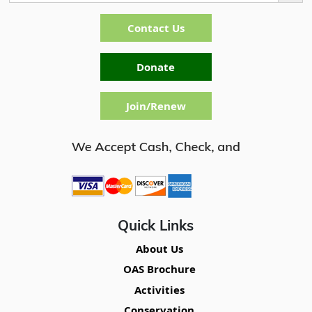
Contact Us
Donate
Join/Renew
Quick Links
About Us
OAS Brochure
Activities
Conservation